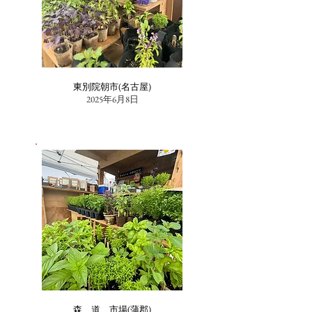
東別院朝市(名古屋)
2025年6月8日
森、道、市場(蒲郡)