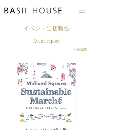
イベント出店報告
Event report
​※敬称略
Sustainable Marche(名古屋)